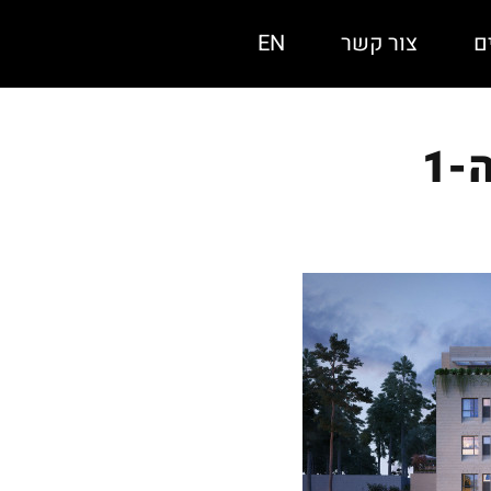
ם
צור קשר
EN
1