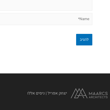
Name*
יצחק אפריל | ניסים אללו