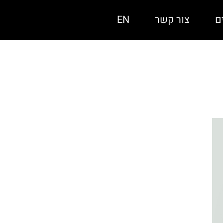
ם
צור קשר
EN