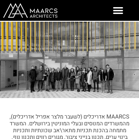
ילוג
תוכן
MAARCS
אדריכלים (לשעבר
מלצר אפריל אדריכלים),
מהמשרדים המנוסים ובעלי המוניטין בירושלים. המשרד
מתמחה בהכנת תכניות מתאר\אב שכונתיות ותכניות
בינוי ערים, תכנון בנייני ציבור, מגורים רווים ותכנון נוף.