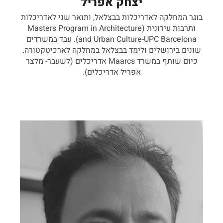
יצחק אפריל
בוגר המחלקה לאדריכלות בבצלאל, ותואר שני לאדריכלות
ותרבות עירונית (Masters Program in Architecture
and Urban Culture-UPC Barcelona). עבד במשרדים
שונים בירושלים ולימד בבצלאל במחלקה לארכיטקטורה.
כיום שותף במשרד Maarcs אדריכלים (לשעבר- מלצר
אפריל אדריכלים).