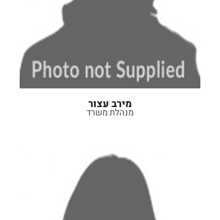
מירב עצור
מנהלת משרד