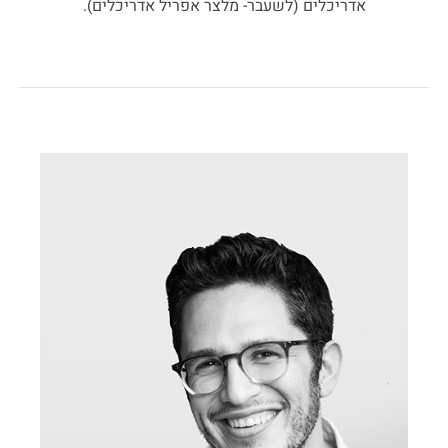
אדריכלים (לשעבר- מלצר אפריל אדריכלים).