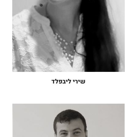
שירי ליבפלד