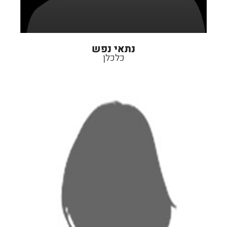
נתאי נפש
כלכלן