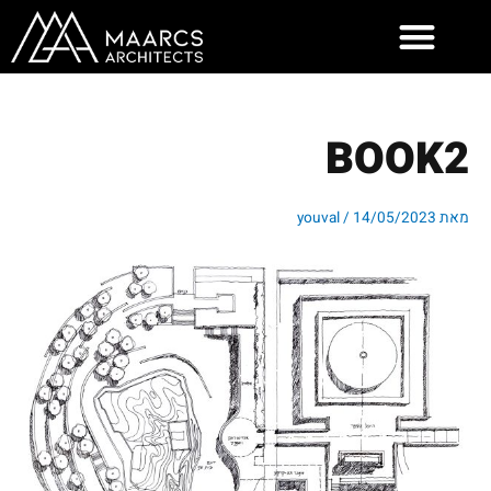
ילוג
תוכן
BOOK2
מאת
14/05/2023
/
youval