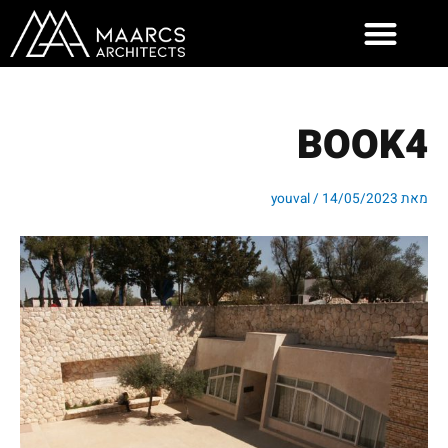
ילוג
תוכן
BOOK4
מאת
14/05/2023
/
youval