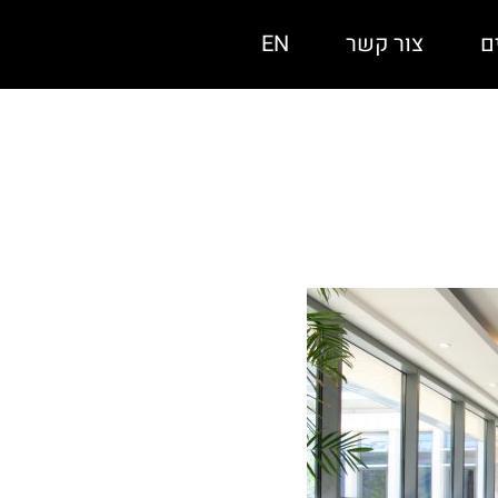
ם
צור קשר
EN