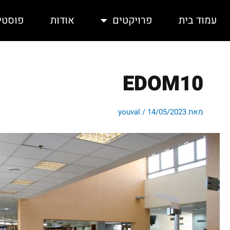
ילוג
תוכן
עמוד בית
פרויקטים
אודות
פוסטי
EDOM10
מאת
14/05/2023
/
youval