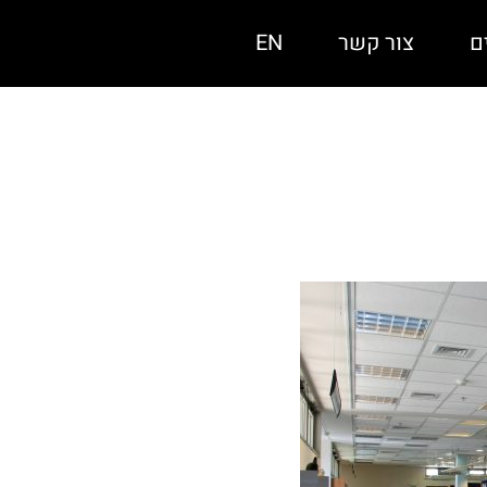
ם
צור קשר
EN