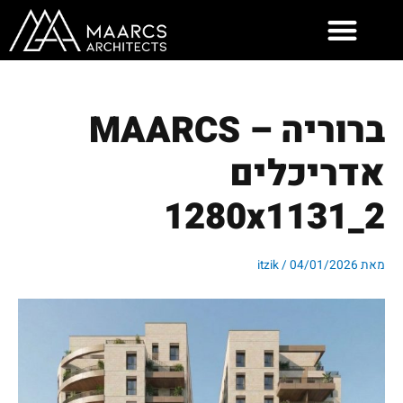
ילוג
תוכן
ברוריה – MAARCS
אדריכלים
2_1280x1131
מאת
04/01/2026
/
itzik