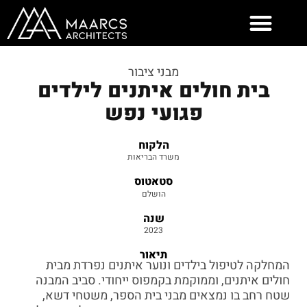
ילוג
תוכן
מבני ציבור
בית חולים איתנים לילדים
פגועי נפש
הלקוח
משרד הבריאות
סטאטוס
הושלם
שנה
2023
תיאור
המחלקה לטיפול בילדים ונוער איתנים נפרדת מבית
חולים איתנים, וממוקמת בקמפוס ייחודי. סביב המבנה
שטח רחב בו נמצאים מבני בית הספר, משטחי דשא,