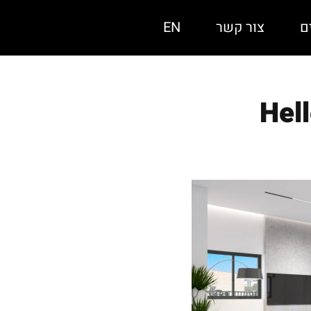
ם
צור קשר
EN
Hel