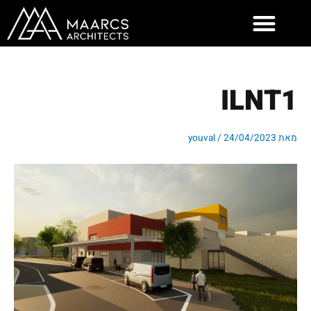
ילוג
תוכן
ILNT1
מאת
24/04/2023
/
youval