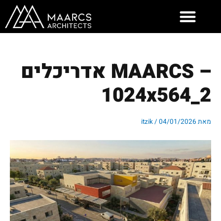
ילוג
תוכן
– MAARCS אדריכלים
2_1024x564
מאת
04/01/2026
/
itzik