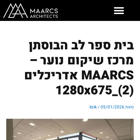
ילוג
תוכן
בית ספר לב הבוסתן
מרכז שיקום נוער –
MAARCS אדריכלים
(2)_1280x675
מאת
05/01/2026
/
itzik