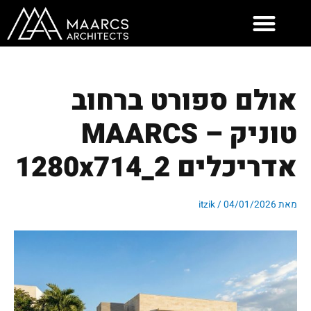
ילוג
תוכן
אולם ספורט ברחוב
טוניק – MAARCS
אדריכלים 2_1280x714
מאת
04/01/2026
/
itzik