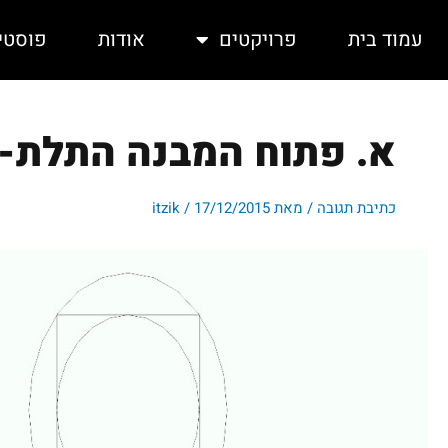
ילוג
תוכן
עמוד בית
פרויקטים
אודות
פוסטי
א. פתוח המבנה התלת-מ
כתיבת תגובה
/ מאת
17/12/2015
/
itzik