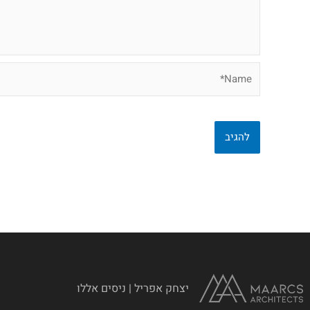
Name*
יצחק אפריל | ניסים אללו