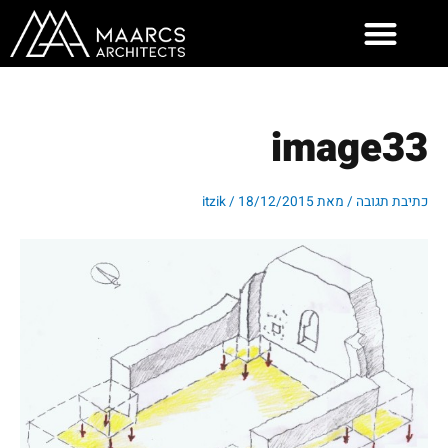
ילוג
תוכן
image33
כתיבת תגובה
/ מאת
18/12/2015
/
itzik