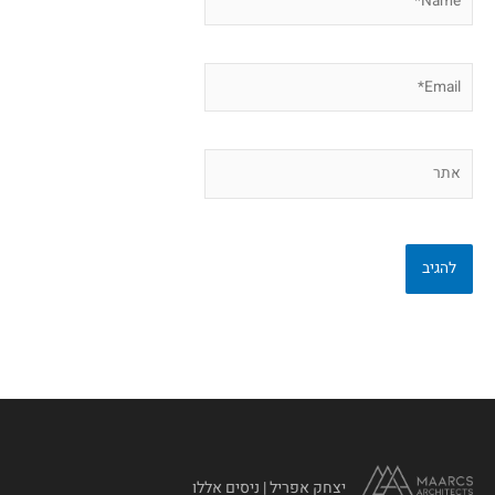
Email*
אתר
יצחק אפריל | ניסים אללו