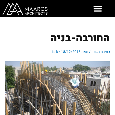
ילוג
תוכן
החורבה-בניה
כתיבת תגובה
/ מאת
18/12/2015
/
itzik