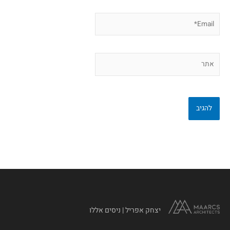
Email*
אתר
יצחק אפריל | ניסים אללו