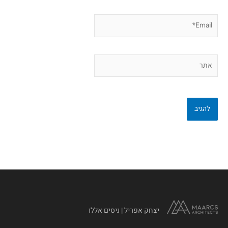
Email*
אתר
יצחק אפריל | ניסים אללו