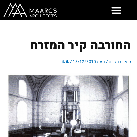
ילוג
תוכן
החורבה קיר המזרח
כתיבת תגובה
/ מאת
18/12/2015
/
itzik