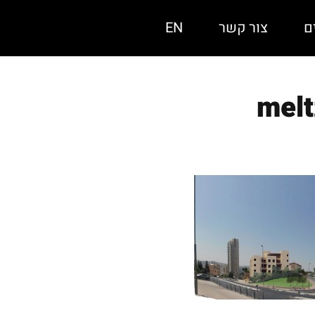
ם
צור קשר
EN
melt