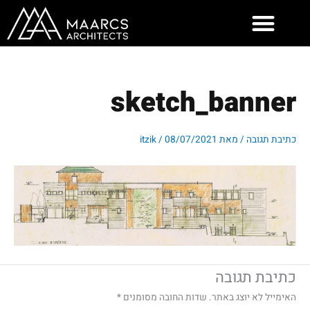
ילוג
תוכן
sketch_banner
כתיבת תגובה
/ מאת
08/07/2021
/
itzik
כתיבת תגובה
האימייל לא יוצג באתר.
שדות החובה מסומנים
*