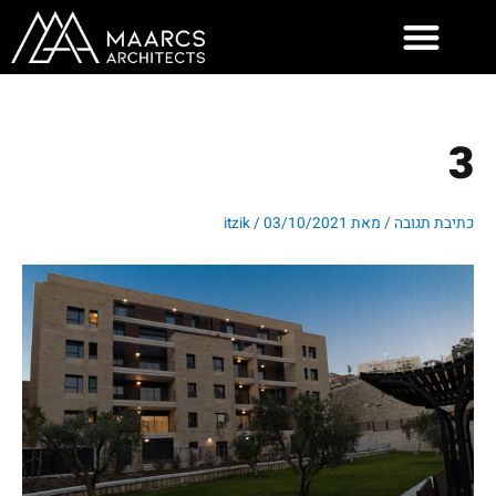
ילוג
תוכן
3
כתיבת תגובה
/ מאת
03/10/2021
/
itzik