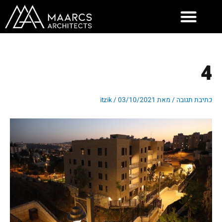
ילוג
תוכן
4
כתיבת תגובה
/ מאת
03/10/2021
/
itzik