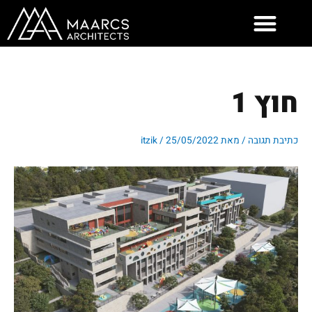
ילוג
תוכן
חוץ 1
כתיבת תגובה
/ מאת
25/05/2022
/
itzik