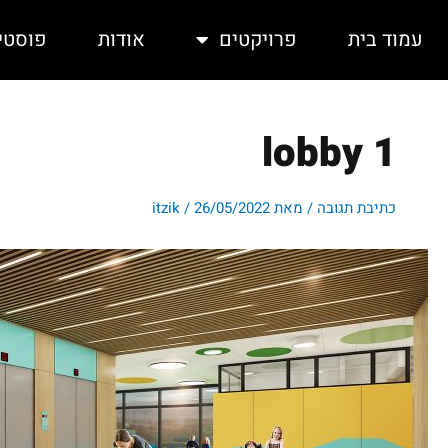
ילוג
תוכן
עמוד בית
פרויקטים
אודות
פוסטי
lobby 1
כתיבת תגובה
/ מאת
26/05/2022
/
itzik