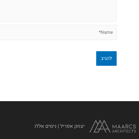
Name*
יצחק אפריל | ניסים אללו