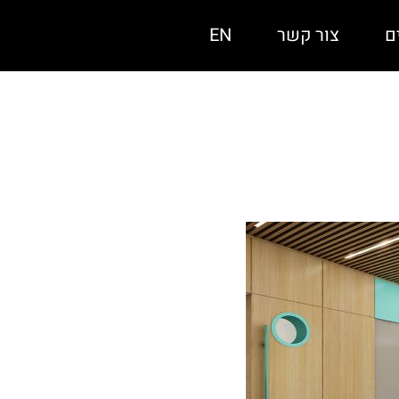
ם
צור קשר
EN