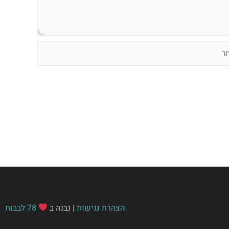
הצהרת נגישות
| נבנה ב
78 לבבות