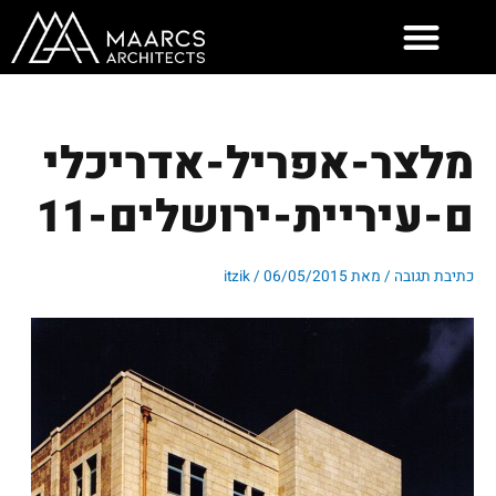
ילוג
תוכן
מלצר-אפריל-אדריכלי
ם-עיריית-ירושלים-11
כתיבת תגובה
/ מאת
06/05/2015
/
itzik