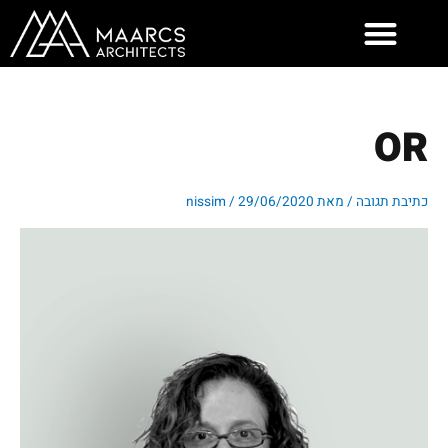
ילוג
תוכן
OR
כתיבת תגובה
/ מאת
29/06/2020
/
nissim