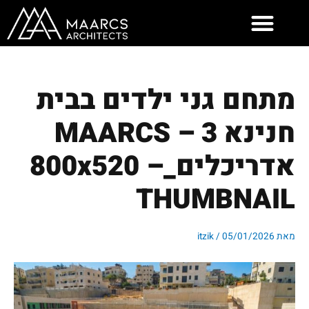
ילוג
תוכן
מתחם גני ילדים בבית
חנינא 3 – MAARCS
אדריכלים_800x520 –
THUMBNAIL
מאת
05/01/2026
/
itzik