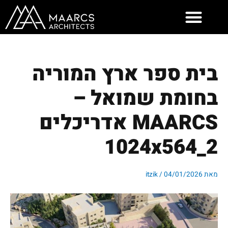
ילוג
תוכן
בית ספר ארץ המוריה
בחומת שמואל –
MAARCS אדריכלים
2_1024x564
מאת
04/01/2026
/
itzik